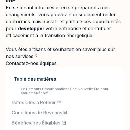
RGE
.
En se tenant informés et en se préparant à ces
changements, vous pouvez non seulement rester
conformes mais aussi tirer parti de ces opportunités
pour
développer
votre entreprise et contribuer
efficacement à la transition énergétique.
Vous êtes artisans et souhaitez en savoir plus sur
nos services ?
Contactez-nos équipes
Table des matières
Le Parcours Décarbonation : Une Nouvelle Ère pour
MaPrimeRénov'‍
Dates Clés à Retenir 🚨
Conditions de Revenus 📊‍
Bénéficiaires Éligibles 🧐‍