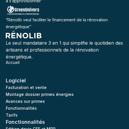
à s’approvisionner”
“Rénolib veut faciliter le financement de la rénovation
énergétique”
Le seul mandataire 3 en 1 qui simplifie le quotidien des
artisans et professionnels de la rénovation
énergétique.
Accueil
Logiciel
Facturation et vente
Montage dossier primes énergies
Avances sur primes
Fonctionnalités
Tarifs
Fonctionnalités
Edition devis CEE et MPR