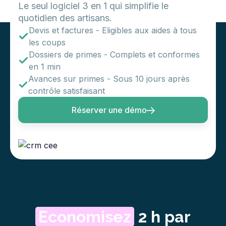
Le seul logiciel 3 en 1 qui simplifie le
quotidien des artisans.
Devis et factures - Eligibles aux aides à tous
les coups
Dossiers de primes - Complets et conformes
en 1 min
Avances sur primes - Sous 10 jours après
contrôle satisfaisant
Réserver une démo
Economisez
2 h par