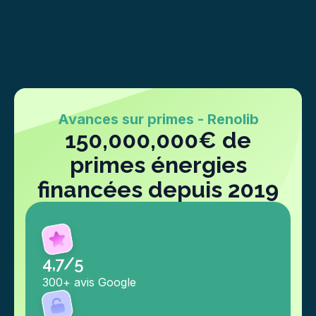
Avances sur primes - Renolib
150,000,000€ de
primes énergies
financées depuis 2019
4,7/5
300+ avis Google