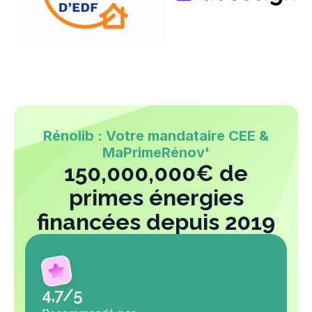
Rénolib : Votre mandataire CEE &
MaPrimeRénov'
150,000,000€ de
primes énergies
financées depuis 2019
4,7/5