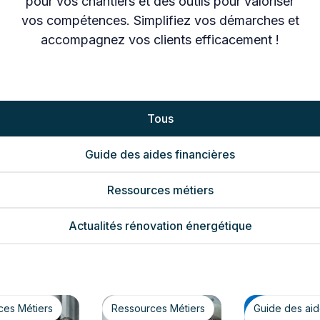
pour vos chantiers et des outils pour valoriser
vos compétences. Simplifiez vos démarches et
accompagnez vos clients efficacement !
Tous
Guide des aides financières
Ressources métiers
Actualités rénovation énergétique
ces Métiers
Ressources Métiers
Guide des ai