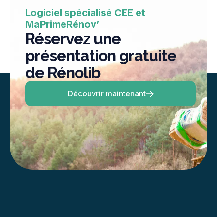
Logiciel spécialisé CEE et
MaPrimeRénov’
Réservez une
présentation gratuite
de Rénolib
Découvrir maintenant