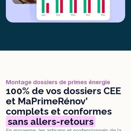
Montage dossiers de primes énergie
100% de vos dossiers CEE
et MaPrimeRénov’
complets et conformes
sans allers-retours
En moyenne, les artisans et professionnels de la