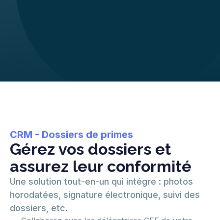
Slide 3 of 4.
CRM - Dossiers de primes
Gérez vos dossiers et
assurez leur conformité
Une solution tout-en-un qui intégre : photos
horodatées, signature électronique, suivi des
dossiers, etc.