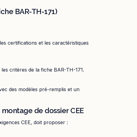
fiche BAR-TH-171)
s certifications et les caractéristiques
 les critères de la fiche BAR-TH-171.
avec des modèles pré-remplis et un
e montage de dossier CEE
xigences CEE, doit proposer :