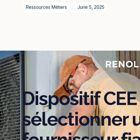
Ressources Métiers
June 5, 2025
Dispositif CEE 
sélectionner 
fournisseur fi