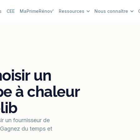
s
CEE
MaPrimeRénov'
Ressources
Nous connaître
hoisir un
e à chaleur
lib
r un fournisseur de
 Gagnez du temps et