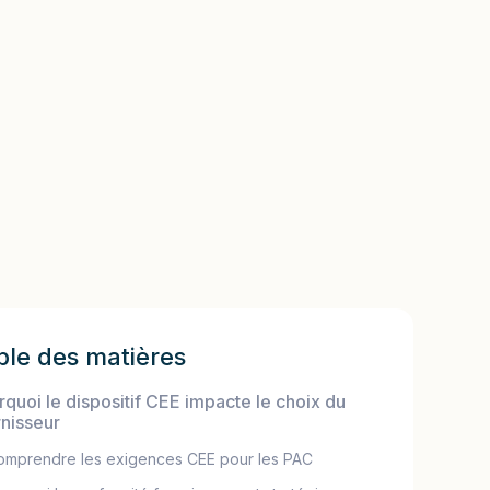
ble des matières
rquoi le dispositif CEE impacte le choix du
rnisseur
omprendre les exigences CEE pour les PAC