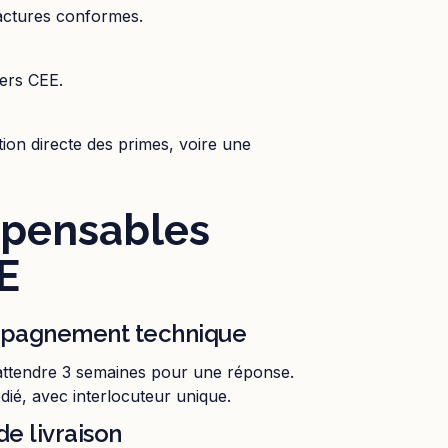
factures conformes.
iers CEE.
ion directe des primes, voire une
spensables
E
mpagnement technique
attendre 3 semaines pour une réponse.
édié, avec interlocuteur unique.
de livraison