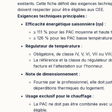
existants. Cette fiche définit des exigences techn
doivent respecter pour être éligibles aux CEE.
Exigences techniques principales :
Efficacité énergétique saisonnière (ηs)
:
≥ 111 % pour les PAC moyenne et haute 
≥ 126 % pour les PAC basse température
Régulateur de température
:
Obligatoire, de classe IV, V, VI, VII ou VII
La référence et la classe du régulateur d
facture et l'attestation sur l'honneur.
Note de dimensionnement
:
Fournie par le professionnel, elle doit jus
déperditions thermiques du logement.
Usage exclusif pour le chauffage
:
La PAC ne doit pas être combinée avec u
éligible.