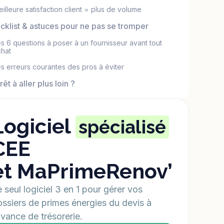
illeure satisfaction client = plus de volume
cklist & astuces pour ne pas se tromper
s 6 questions à poser à un fournisseur avant tout
chat
s erreurs courantes des pros à éviter
rêt à aller plus loin ?
Logiciel
spécialisé
CEE
et MaPrimeRenov’
 seul logiciel 3 en 1 pour gérer vos
ssiers de primes énergies du devis à
avance de trésorerie.