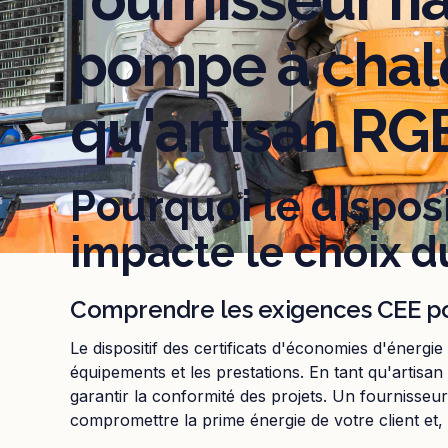
pompe à chale
qu'artisan RG
Pourquoi le disposi
impacte le choix d
Comprendre les exigences CEE po
Le dispositif des certificats d'économies d'énergie
équipements et les prestations. En tant qu'artisa
garantir la conformité des projets. Un fournisseu
compromettre la prime énergie de votre client et, 