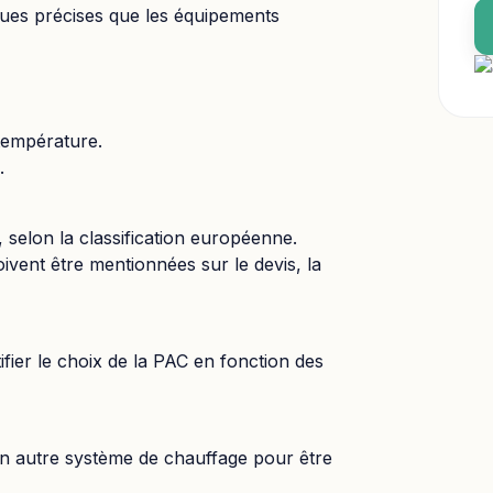
iques précises que les équipements
température.
.
I, selon la classification européenne.
oivent être mentionnées sur le devis, la
tifier le choix de la PAC en fonction des
n autre système de chauffage pour être