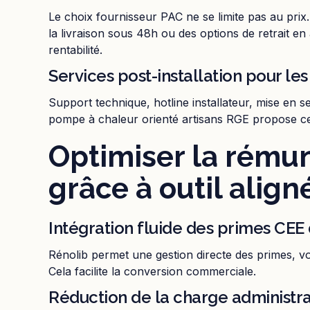
Le choix fournisseur PAC ne se limite pas au prix.
la livraison sous 48h ou des options de retrait e
rentabilité.
Services post-installation pour les
Support technique, hotline installateur, mise en 
pompe à chaleur orienté artisans RGE propose ce
Optimiser la rémun
grâce à outil align
Intégration fluide des primes CEE 
Rénolib permet une gestion directe des primes, vo
Cela facilite la conversion commerciale.
Réduction de la charge administra