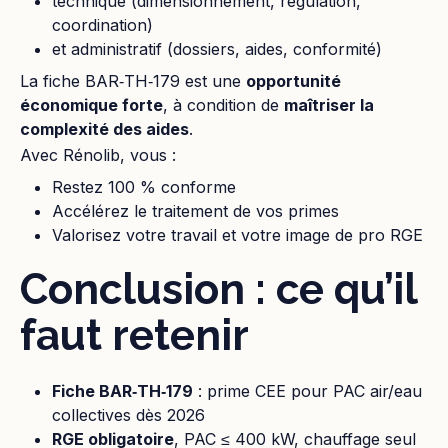
technique (dimensionnement, régulation,
coordination)
et administratif (dossiers, aides, conformité)
La fiche BAR‑TH‑179 est une
opportunité
économique forte
, à condition de
maîtriser la
complexité des aides
.
Avec Rénolib, vous :
Restez 100 % conforme
Accélérez le traitement de vos primes
Valorisez votre travail et votre image de pro RGE
Conclusion : ce qu’il
faut retenir
Fiche BAR‑TH‑179
: prime CEE pour PAC air/eau
collectives dès 2026
RGE obligatoire
, PAC ≤ 400 kW, chauffage seul