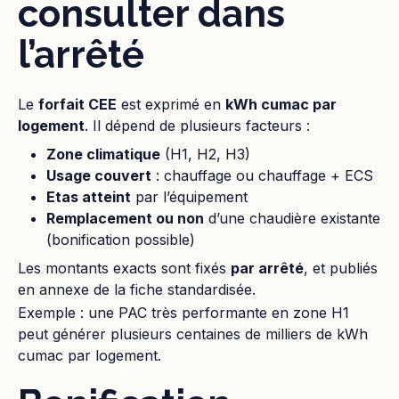
consulter dans
l’arrêté
Le
forfait CEE
est exprimé en
kWh cumac par
logement
. Il dépend de plusieurs facteurs :
Zone climatique
(H1, H2, H3)
Usage couvert
: chauffage ou chauffage + ECS
Etas atteint
par l’équipement
Remplacement ou non
d’une chaudière existante
(bonification possible)
Les montants exacts sont fixés
par arrêté
, et publiés
en annexe de la fiche standardisée.
Exemple : une PAC très performante en zone H1
peut générer plusieurs centaines de milliers de kWh
cumac par logement.