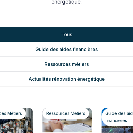
énergétique.
Tous
Guide des aides financières
Ressources métiers
Actualités rénovation énergétique
ces Métiers
Ressources Métiers
Guide des ai
financières