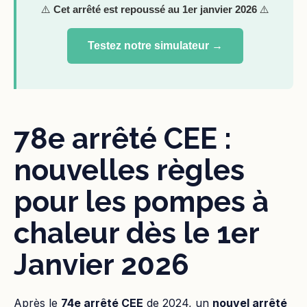
⚠️
Cet arrêté est repoussé au 1er janvier 2026
⚠️
Testez notre simulateur →
78e arrêté CEE :
nouvelles règles
pour les pompes à
chaleur dès le 1er
Janvier 2026
Après le
74e arrêté CEE
de 2024, un
nouvel arrêté