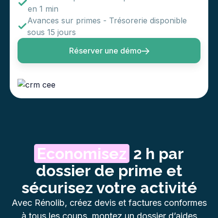
en 1 min
Avances sur primes - Trésorerie disponible
sous 15 jours
Réserver une démo
Economisez
2 h par
dossier de prime et
sécurisez votre activité
Avec Rénolib, créez devis et factures conformes
à tous les coups, montez un dossier d’aides