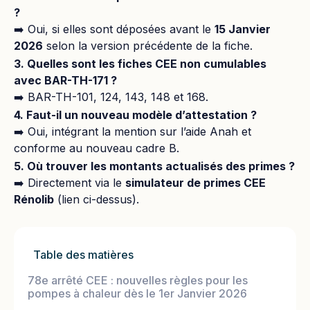
?
➡️ Oui, si elles sont déposées avant le
15 Janvier
2026
selon la version précédente de la fiche.
3. Quelles sont les fiches CEE non cumulables
avec BAR-TH-171 ?
➡️ BAR-TH-101, 124, 143, 148 et 168.
4. Faut-il un nouveau modèle d’attestation ?
➡️ Oui, intégrant la mention sur l’aide Anah et
conforme au nouveau cadre B.
5. Où trouver les montants actualisés des primes ?
➡️ Directement via le
simulateur de primes CEE
Rénolib
(lien ci-dessus).
Table des matières
78e arrêté CEE : nouvelles règles pour les
pompes à chaleur dès le 1er Janvier 2026