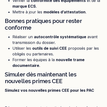
Vérifier la
conformité des équipements
et de la
marque ECS
.
Mettre à jour les
modèles d’attestation
.
Bonnes pratiques pour rester
conforme
Réaliser un
autocontrôle systématique
avant
transmission du dossier.
Utiliser les
outils de suivi CEE
proposés par les
obligés ou partenaires.
Former les équipes à la
nouvelle trame
documentaire
.
Simuler dès maintenant les
nouvelles primes CEE
Simulez vos nouvelles primes CEE pour les PAC