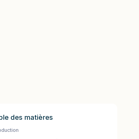
ble des matières
oduction