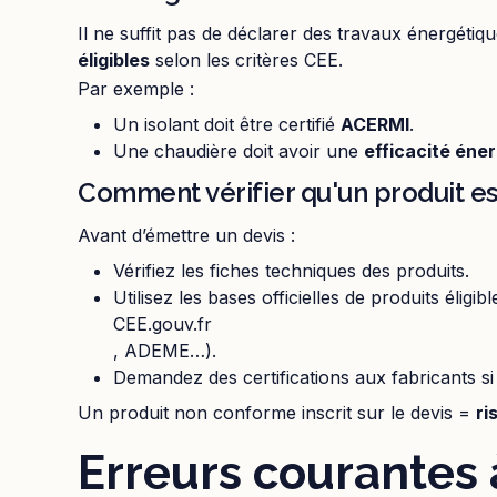
Il ne suffit pas de déclarer des travaux énergétiq
éligibles
selon les critères CEE.
Par exemple :
Un isolant doit être certifié
ACERMI
.
Une chaudière doit avoir une
efficacité éne
Comment vérifier qu'un produit est
Avant d’émettre un devis :
Vérifiez les fiches techniques des produits.
Utilisez les bases officielles de produits éligibl
CEE.gouv.fr
, ADEME…).
Demandez des certifications aux fabricants si
Un produit non conforme inscrit sur le devis =
ri
Erreurs courantes à