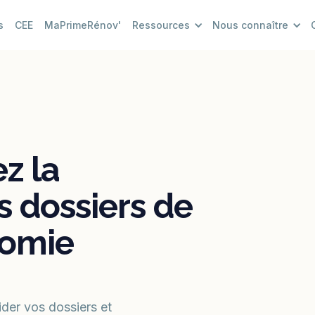
s
CEE
MaPrimeRénov'
Ressources
Nous connaître
ez la
s dossiers de
nomie
der vos dossiers et