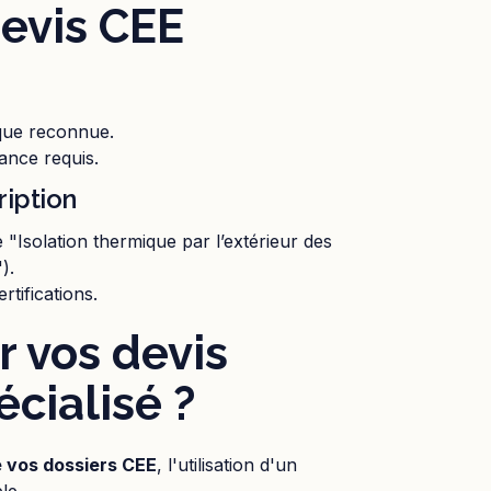
devis CEE
ique reconnue.
ance requis.
ription
e "Isolation thermique par l’extérieur des
).
tifications.
 vos devis
cialisé ?
de vos dossiers CEE
, l'utilisation d'un