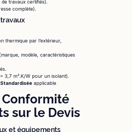
 de travaux certifiés).
resse complète).
 travaux
on thermique par l’extérieur,
s (marque, modèle, caractéristiques
és.
= 3,7 m².K/W pour un isolant).
 Standardisée
applicable
a Conformité
ts sur le Devis
aux et équipements