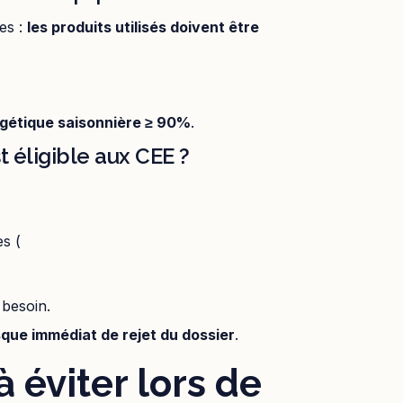
ues :
les produits utilisés doivent être
rgétique saisonnière ≥ 90%
.
 éligible aux CEE ?
es (
 besoin.
sque immédiat de rejet du dossier
.
 éviter lors de