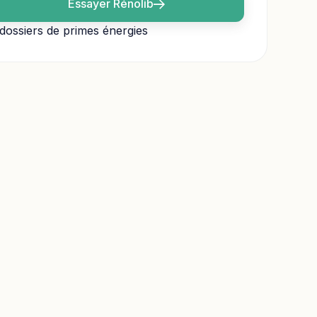
Essayer Rénolib