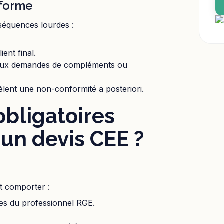
nforme
séquences lourdes :
ient final.
ux demandes de compléments ou
èlent une non-conformité a posteriori.
bligatoires
 un devis CEE ?
t comporter :
tes du professionnel RGE.