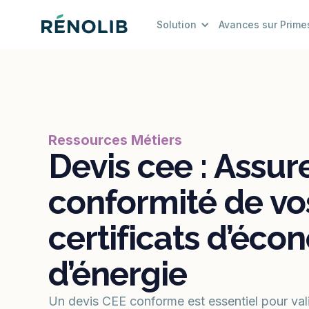
Solution
Avances sur Prime
Ressources Métiers
Devis cee : Assur
conformité de vo
certificats d’éco
d’énergie
Un devis CEE conforme est essentiel pour vali