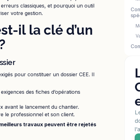
erreurs classiques, et pourquoi un outil
Com
iser votre gestion.
spéc
t-il la clé d’un
M
Va
?
Con
ssier
xigés pour constituer un dossier CEE. Il
exigences des fiches d’opérations
aux avant le lancement du chantier.
Le
 le professionnel et son client.
do
meilleurs travaux peuvent être rejetés
l’