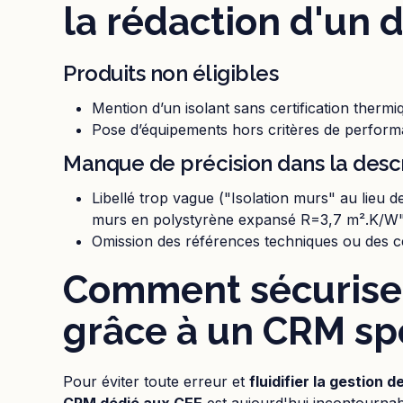
la rédaction d'un 
Produits non éligibles
Mention d’un isolant sans certification therm
Pose d’équipements hors critères de perform
Manque de précision dans la desc
Libellé trop vague ("Isolation murs" au lieu d
murs en polystyrène expansé R=3,7 m².K/W"
Omission des références techniques ou des cer
Comment sécuriser
grâce à un CRM spé
Pour éviter toute erreur et
fluidifier la gestion 