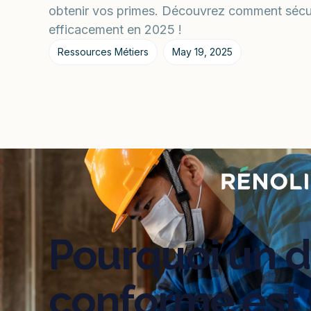
obtenir vos primes. Découvrez comment sécur
efficacement en 2025 !
Ressources Métiers
May 19, 2025
Pourquoi un d
conforme est 