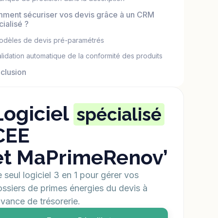
ment sécuriser vos devis grâce à un CRM
ialisé ?
odèles de devis pré-paramétrés
lidation automatique de la conformité des produits
clusion
Logiciel
spécialisé
CEE
et MaPrimeRenov’
 seul logiciel 3 en 1 pour gérer vos
ssiers de primes énergies du devis à
avance de trésorerie.