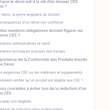
quoi le devis est-il la clé d’un dossier CEE
si ?
 devis, la pierre angulaire du dossier
onséquences d'un devis non conforme
lles mentions obligatoires doivent figurer sur
devis CEE ?
ntions administratives et client
ntions techniques précises des travaux
mportance de la Conformité des Produits Inscrits
le Devis
s exigences CEE sur les matériaux et équipements
mment vérifier qu'un produit est éligible aux CEE ?
urs courantes à éviter lors de la rédaction d'un
is CEE
oduits non éligibles
nque de précision dans la description