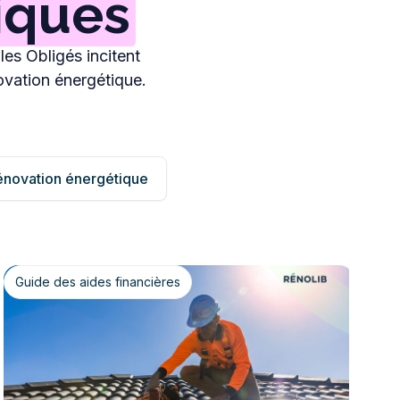
iques
les Obligés incitent
ovation énergétique.
rénovation énergétique
Guide des aides financières