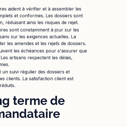
es aident à vérifier et à assembler les
mplets et conformes. Les dossiers sont
réduisant ainsi les risques de rejet.
ires sont constamment à jour sur les
sans sur les exigences actuelles. La
ter les amendes et les rejets de dossiers.
suivent les échéances pour s'assurer que
Les artisans respectent les délais,
imes.
un suivi régulier des dossiers et
clients. La satisfaction client est
éduits.
ng terme de
 mandataire