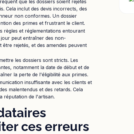
 fréquent que les dossiers soient rejetés
 Cela inclut des devis incorrects, des
honneur non conformes. Un dossier
ntion des primes et frustrant le client.
s règles et réglementations entourant
 jour peut entraîner des non-
 être rejetés, et des amendes peuvent
ettre les dossiers sont stricts. Les
ntes, notamment la date de début et de
er la perte de l'éligibilité aux primes.
nication insuffisante avec les clients et
 des malentendus et des retards. Cela
a réputation de l'artisan.
ataires
ter ces erreurs