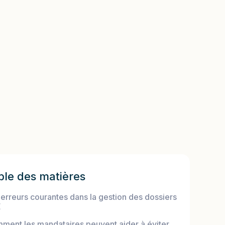
ble des matières
 erreurs courantes dans la gestion des dossiers
E
ment les mandataires peuvent aider à éviter