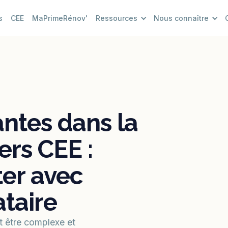
s
CEE
MaPrimeRénov'
Ressources
Nous connaître
antes dans la
ers CEE :
er avec
ataire
t être complexe et