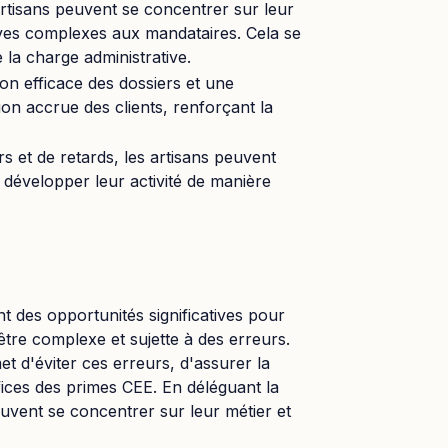
rtisans peuvent se concentrer sur leur
ives complexes aux mandataires. Cela se
 la charge administrative.
on efficace des dossiers et une
on accrue des clients, renforçant la
s et de retards, les artisans peuvent
t développer leur activité de manière
t des opportunités significatives pour
 être complexe et sujette à des erreurs.
t d'éviter ces erreurs, d'assurer la
fices des primes CEE. En déléguant la
euvent se concentrer sur leur métier et