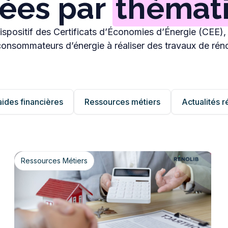
sées par
thémat
spositif des Certificats d’Économies d’Énergie (CEE), 
consommateurs d’énergie à réaliser des travaux de rén
ides financières
Ressources métiers
Actualités 
Ressources Métiers