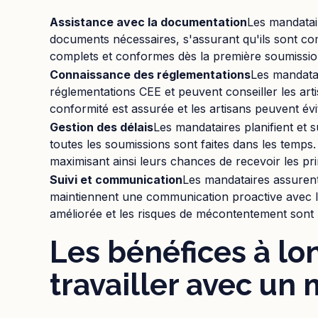
Assistance avec la documentation
Les mandatair
documents nécessaires, s'assurant qu'ils sont co
complets et conformes dès la première soumission, 
Connaissance des réglementations
Les mandata
réglementations CEE et peuvent conseiller les arti
conformité est assurée et les artisans peuvent évi
Gestion des délais
Les mandataires planifient et 
toutes les soumissions sont faites dans les temps. 
maximisant ainsi leurs chances de recevoir les pr
Suivi et communication
Les mandataires assurent 
maintiennent une communication proactive avec les 
améliorée et les risques de mécontentement sont r
Les bénéfices à lo
travailler avec un