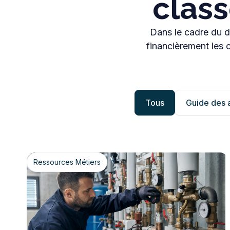
clas
Dans le cadre du di
financièrement les 
Tous
Guide des a
Ressources Métiers