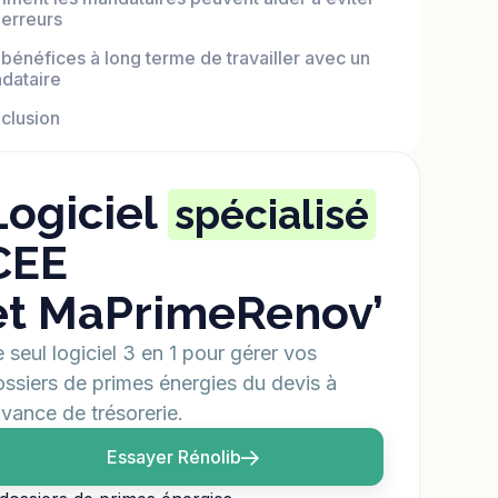
 erreurs
 bénéfices à long terme de travailler avec un
dataire
clusion
Logiciel
spécialisé
CEE
et MaPrimeRenov’
 seul logiciel 3 en 1 pour gérer vos
ssiers de primes énergies du devis à
avance de trésorerie.
Essayer Rénolib