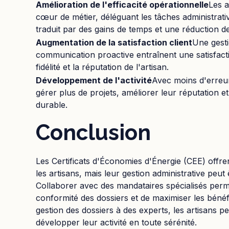
Amélioration de l'efficacité opérationnelle
Les a
cœur de métier, déléguant les tâches administrat
traduit par des gains de temps et une réduction de
Augmentation de la satisfaction client
Une gesti
communication proactive entraînent une satisfacti
fidélité et la réputation de l'artisan.
Développement de l'activité
Avec moins d'erreur
gérer plus de projets, améliorer leur réputation e
durable.
Conclusion
Les Certificats d'Économies d'Énergie (CEE) offren
les artisans, mais leur gestion administrative peut
Collaborer avec des mandataires spécialisés perme
conformité des dossiers et de maximiser les béné
gestion des dossiers à des experts, les artisans p
développer leur activité en toute sérénité.