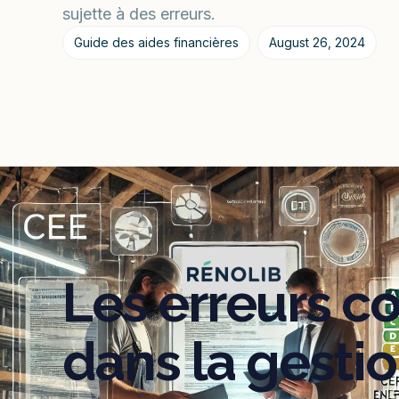
sujette à des erreurs.
Guide des aides financières
August 26, 2024
Les erreurs c
dans la gesti