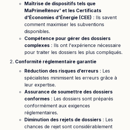
Maîtrise de dispositifs tels que
MaPrimeRénov' et les Certificats
d'Économies d'Énergie (CEE)
: Ils savent
comment maximiser les subventions
disponibles.
Compétence pour gérer des dossiers
complexes
: Ils ont l'expérience nécessaire
pour traiter les dossiers les plus compliqués.
Conformité réglementaire garantie
Réduction des risques d’erreurs
: Les
spécialistes minimisent les erreurs grâce à
leur expertise.
Assurance de soumettre des dossiers
conformes
: Les dossiers sont préparés
conformément aux exigences
réglementaires.
Diminution des rejets de dossiers
: Les
chances de rejet sont considérablement