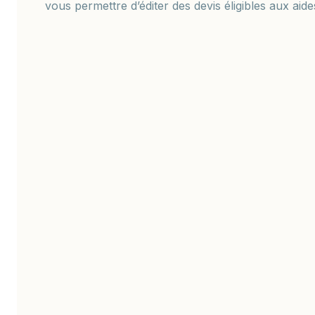
vous permettre d’éditer des devis éligibles aux aide