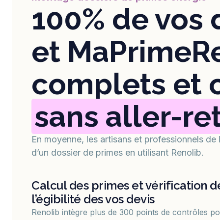
100% de vos 
et MaPrimeR
complets et
sans aller-re
En moyenne, les artisans et professionnels de
d’un dossier de primes en utilisant Renolib.
Calcul des primes et vérification d
l’égibilité des vos devis
Renolib intègre plus de 300 points de contrôles p