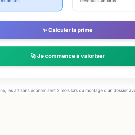
 modestes
Revenus standards
✨ Calculer la prime
🚀 Je commence à valoriser
e, les artisans économisent 2 mois lors du montage d'un dossier av