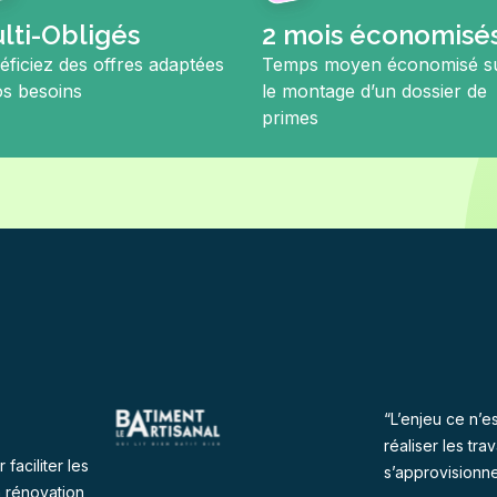
lti-Obligés
2 mois économisé
éficiez des offres adaptées
Temps moyen économisé s
os besoins
le montage d’un dossier de
primes
“L’enjeu ce n’e
réaliser les tra
 faciliter les
s’approvisionne
 rénovation