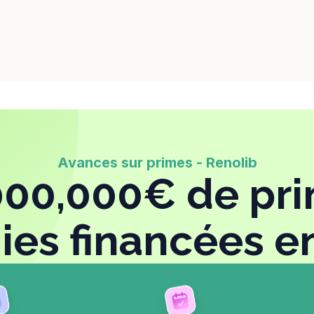
Avances sur primes - Renolib
000,000€ de pr
ies financées e