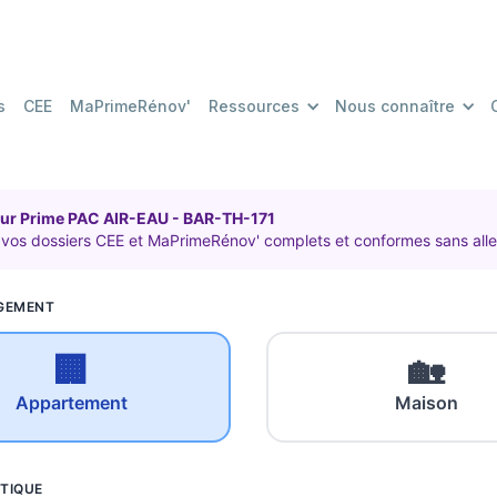
s
CEE
MaPrimeRénov'
Ressources
Nous connaître
eur Prime PAC AIR-EAU - BAR-TH-171
vos dossiers CEE et MaPrimeRénov' complets et conformes sans alle
OGEMENT
🏢
🏡
Appartement
Maison
TIQUE