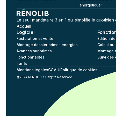
énergétique”
Le seul mandataire 3 en 1 qui simplifie le quotidien
Accueil
Logiciel
Fonctio
Facturation et vente
Edition d
Montage dossier primes énergies
Calcul au
Avances sur primes
Montage a
Fonctionnalités
Suivi des 
Tarifs
Mentions légales
CGV-U
Politique de cookies
@2024 RENOLIB All Rights Reserved.