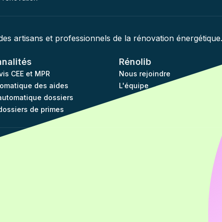
 des artisans et professionnels de la rénovation énergétique
nnalités
Rénolib
evis CEE et MPR
Nous rejoindre
tomatique des aides
L'équipe
utomatique dossiers
dossiers de primes