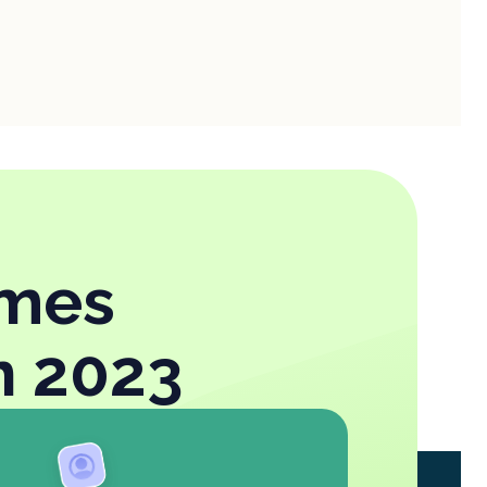
imes
n 2023