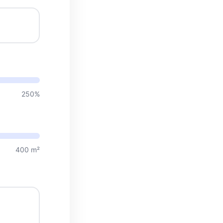
250%
400 m²