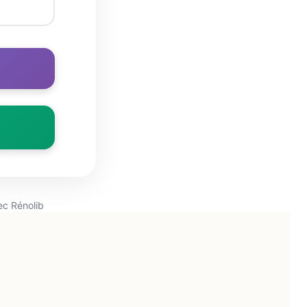
ec Rénolib