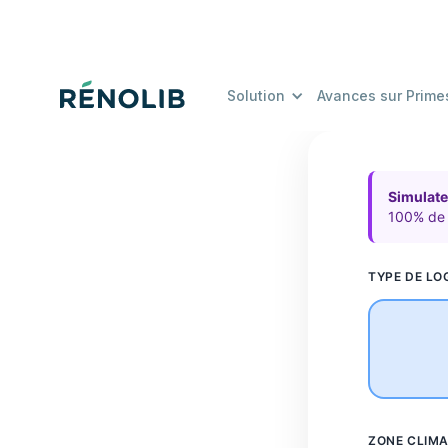
Solution
Avances sur Prime
Simulat
100% de 
TYPE DE L
ZONE CLIMA