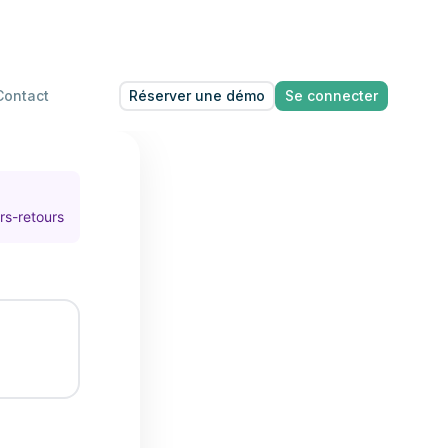
Réserver une démo
Se connecter
Contact
rs-retours