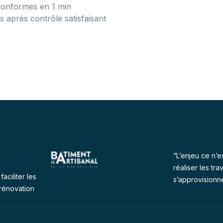
conformes en 1 min
 après contrôle satisfaisant
“L’enjeu ce n’e
réaliser les tra
faciliter les
s’approvisionn
rénovation