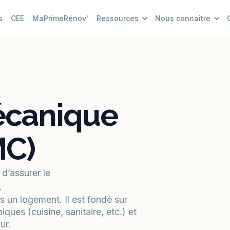
s
CEE
MaPrimeRénov'
Ressources
Nous connaître
écanique
MC)
d’assurer le
.
ns un logement. Il est fondé sur
iques (cuisine, sanitaire, etc.) et
ur.