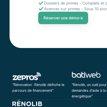
Dossiers de primes - Complets et 
Avances sur primes - Sous 10 jours
Réserver une démo
“Rénovation : Rénolib défriche le
“Rénolib, un outil pour 
parcours de financement”
demandes d’aide à la 
énergétique”