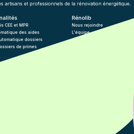
des artisans et professionnels de la rénovation énergétique.
nalités
Rénolib
vis CEE et MPR
Nous rejoindre
omatique des aides
L'équipe
utomatique dossiers
dossiers de primes
 vos Options