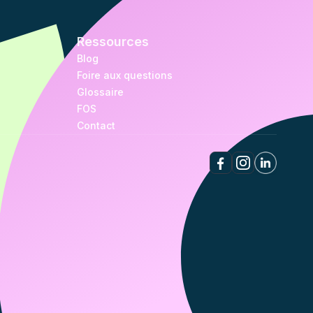
Ressources
Blog
Foire aux questions
Glossaire
FOS
Contact