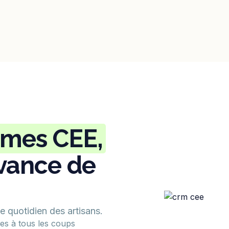
imes CEE,
avance de
 le quotidien des artisans.
ides à tous les coups