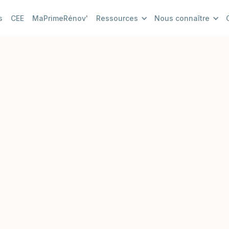
s
CEE
MaPrimeRénov'
Ressources
Nous connaître