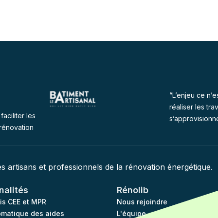
“L’enjeu ce n’e
réaliser les tra
faciliter les
s’approvisionn
rénovation
des artisans et professionnels de la rénovation énergétique.
nalités
Rénolib
vis CEE et MPR
Nous rejoindre
omatique des aides
L'équipe