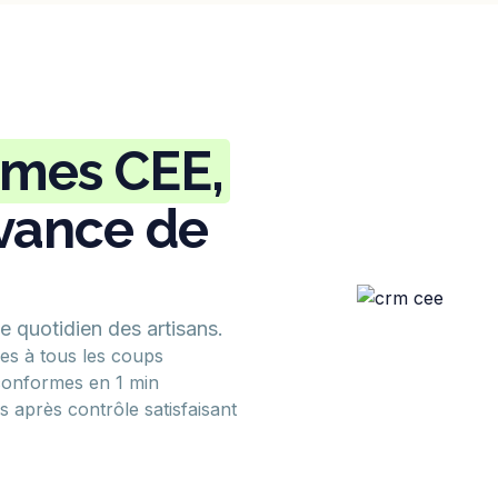
imes CEE,
avance de
 le quotidien des artisans.
ides à tous les coups
conformes en 1 min
 après contrôle satisfaisant