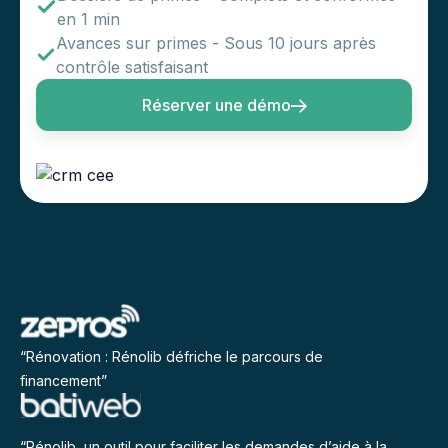
en 1 min
Avances sur primes - Sous 10 jours après
contrôle satisfaisant
Réserver une démo
“Rénovation : Rénolib défriche le parcours de
financement”
“Rénolib, un outil pour faciliter les demandes d’aide à la