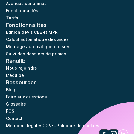
Avances sur primes
Fonctionnalités
Tarifs
Fonctionnalités
Edition devis CEE et MPR
Calcul automatique des aides
Montage automatique dossiers
Suivi des dossiers de primes
Rénolib
Nous rejoindre
L'équipe
Ressources
Blog
Foire aux questions
Glossaire
FOS
Contact
Mentions légales
CGV-U
Politique de cookies