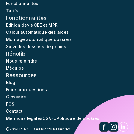
Fonctionnalités
Tarifs
Fonctionnalités
Edition devis CEE et MPR
Calcul automatique des aides
Montage automatique dossiers
Suivi des dossiers de primes
Rénolib
Nous rejoindre
L'équipe
Ressources
Blog
Foire aux questions
Glossaire
FOS
Contact
Mentions légales
CGV-U
Politique de cookies
@2024 RENOLIB All Rights Reserved.