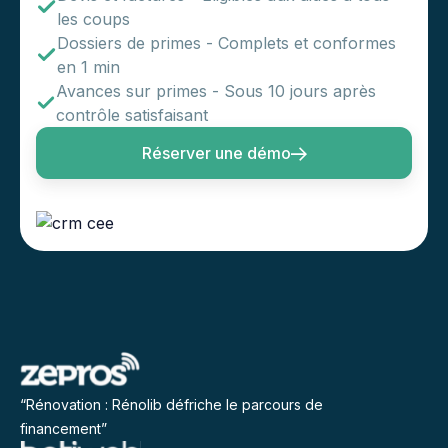
les coups
Dossiers de primes - Complets et conformes
en 1 min
Avances sur primes - Sous 10 jours après
contrôle satisfaisant
Réserver une démo
“Rénovation : Rénolib défriche le parcours de
financement”