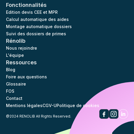
Fonctionnalités
Edition devis CEE et MPR
Calcul automatique des aides
Montage automatique dossiers
Suivi des dossiers de primes
Rénolib
Nous rejoindre
L'équipe
Ressources
Blog
Foire aux questions
Glossaire
FOS
Contact
Mentions légales
CGV-U
Politique de cookies
@2024 RENOLIB All Rights Reserved.