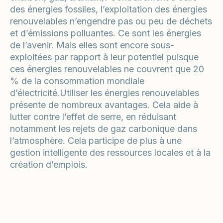
des énergies fossiles, l’exploitation des énergies
renouvelables n’engendre pas ou peu de déchets
et d’émissions polluantes. Ce sont les énergies
de l’avenir. Mais elles sont encore sous-
exploitées par rapport à leur potentiel puisque
ces énergies renouvelables ne couvrent que 20
% de la consommation mondiale
d’électricité.Utiliser les énergies renouvelables
présente de nombreux avantages. Cela aide à
lutter contre l’effet de serre, en réduisant
notamment les rejets de gaz carbonique dans
l’atmosphère. Cela participe de plus à une
gestion intelligente des ressources locales et à la
création d’emplois.