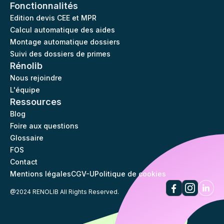
Fonctionnalités
Edition devis CEE et MPR
Calcul automatique des aides
Montage automatique dossiers
Suivi des dossiers de primes
Rénolib
Nous rejoindre
L'équipe
Ressources
Blog
Foire aux questions
Glossaire
FOS
Contact
Mentions légales
CGV-U
Politique de cookies
@2024 RENOLIB All Rights Reserved.