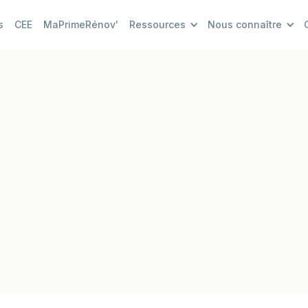
s
CEE
MaPrimeRénov'
Ressources
Nous connaître