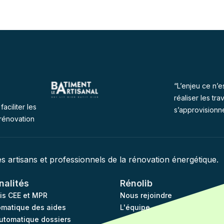
“L’enjeu ce n’e
réaliser les tra
faciliter les
s’approvisionn
rénovation
des artisans et professionnels de la rénovation énergétique.
nalités
Rénolib
vis CEE et MPR
Nous rejoindre
omatique des aides
L'équipe
utomatique dossiers