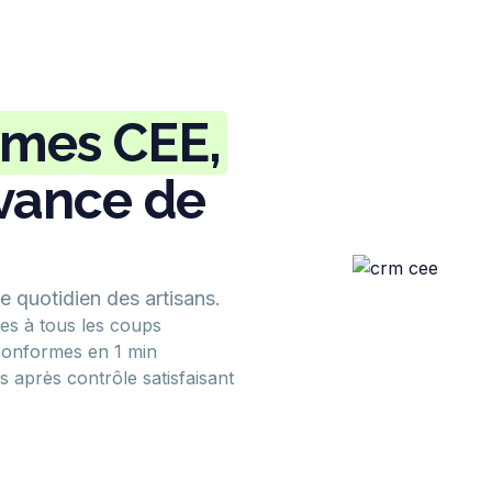
imes CEE,
avance de
 le quotidien des artisans.
ides à tous les coups
conformes en 1 min
 après contrôle satisfaisant