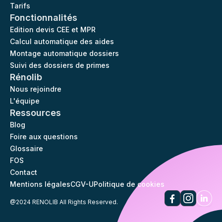
Tarifs
Fonctionnalités
Edition devis CEE et MPR
Calcul automatique des aides
Montage automatique dossiers
Suivi des dossiers de primes
Rénolib
Nous rejoindre
L'équipe
Ressources
Blog
Foire aux questions
Glossaire
FOS
Contact
Mentions légales
CGV-U
Politique de cookies
@2024 RENOLIB All Rights Reserved.