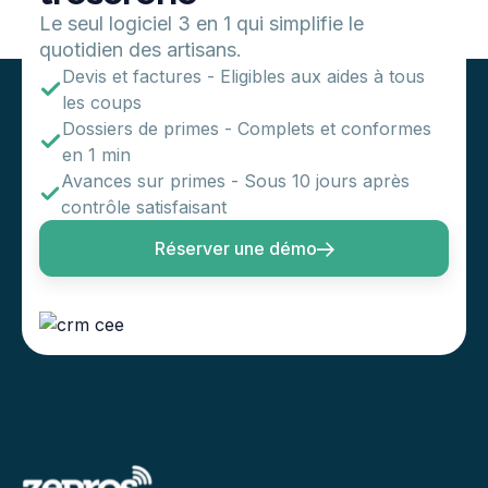
Le seul logiciel 3 en 1 qui simplifie le
quotidien des artisans.
Devis et factures - Eligibles aux aides à tous
les coups
Dossiers de primes - Complets et conformes
en 1 min
Avances sur primes - Sous 10 jours après
contrôle satisfaisant
Réserver une démo