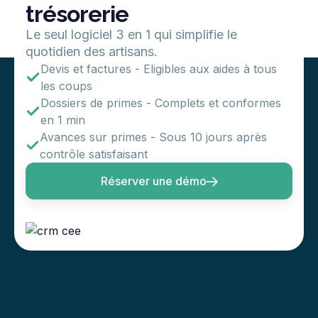
trésorerie
Le seul logiciel 3 en 1 qui simplifie le
quotidien des artisans.
Devis et factures - Eligibles aux aides à tous
les coups
Dossiers de primes - Complets et conformes
en 1 min
Avances sur primes - Sous 10 jours après
contrôle satisfaisant
Réserver une démo