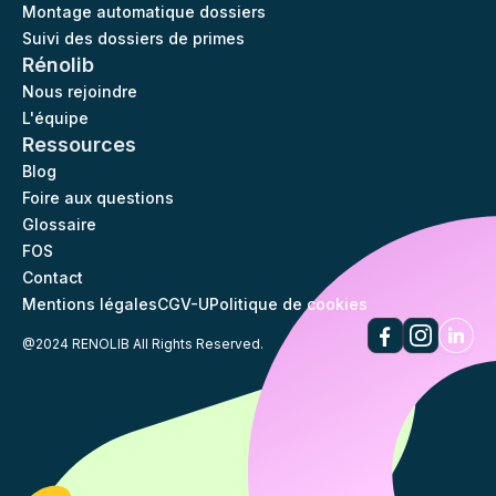
Montage automatique dossiers
Suivi des dossiers de primes
Rénolib
Nous rejoindre
L'équipe
Ressources
Blog
Foire aux questions
Glossaire
FOS
Contact
Mentions légales
CGV-U
Politique de cookies
@2024 RENOLIB All Rights Reserved.