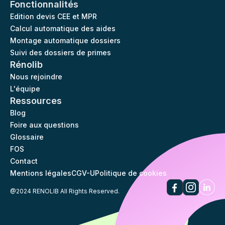
Fonctionnalités
Edition devis CEE et MPR
Calcul automatique des aides
Montage automatique dossiers
Suivi des dossiers de primes
Rénolib
Nous rejoindre
L'équipe
Ressources
Blog
Foire aux questions
Glossaire
FOS
Contact
Mentions légales
CGV-U
Politique de cookies
@2024 RENOLIB All Rights Reserved.