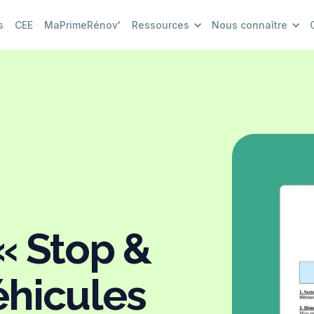
s
CEE
MaPrimeRénov'
Ressources
Nous connaître
« Stop &
éhicules