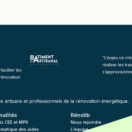
“L’enjeu ce n’e
réaliser les tra
faciliter les
s’approvisionn
rénovation
des artisans et professionnels de la rénovation énergétique.
nalités
Rénolib
vis CEE et MPR
Nous rejoindre
omatique des aides
L'équipe