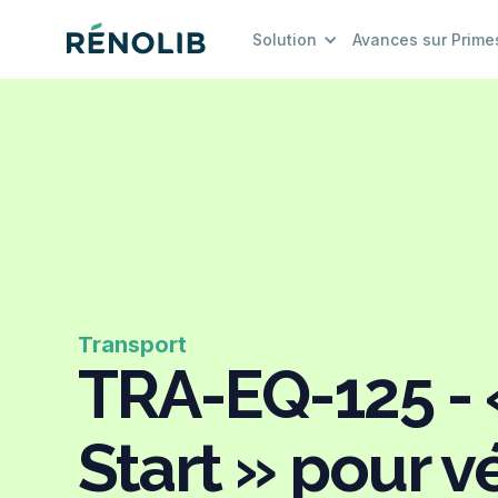
Solution
Avances sur Prime
Transport
TRA-EQ-125 - 
Start » pour v