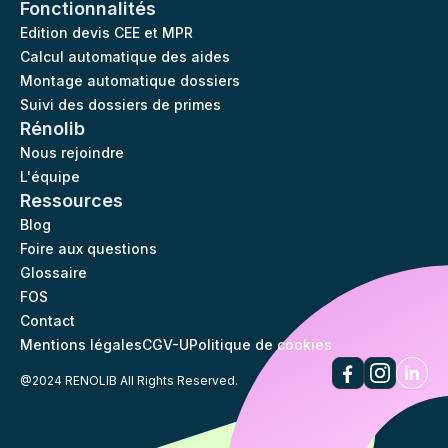
Fonctionnalités
Edition devis CEE et MPR
Calcul automatique des aides
Montage automatique dossiers
Suivi des dossiers de primes
Rénolib
Nous rejoindre
L'équipe
Ressources
Blog
Foire aux questions
Glossaire
FOS
Contact
Mentions légales
CGV-U
Politique de cookies
@2024 RENOLIB All Rights Reserved.