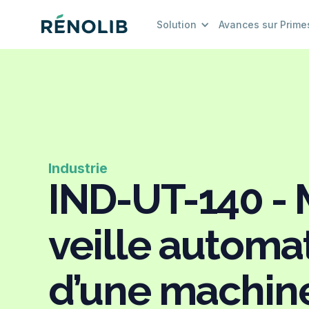
Solution
Avances sur Prime
Industrie
IND-UT-140 - 
veille automa
d’une machin