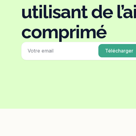
utilisant de l’a
comprimé