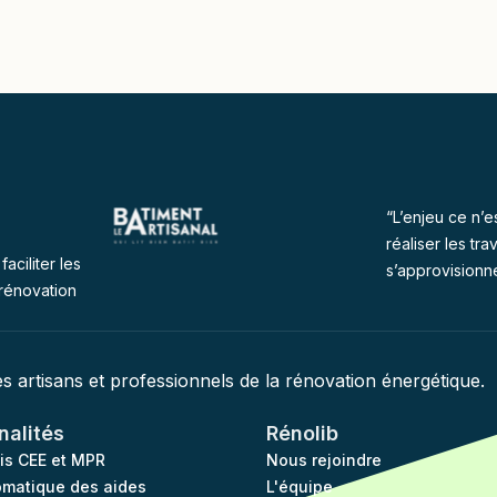
“L’enjeu ce n’e
réaliser les tra
faciliter les
s’approvisionn
rénovation
des artisans et professionnels de la rénovation énergétique.
nalités
Rénolib
vis CEE et MPR
Nous rejoindre
omatique des aides
L'équipe