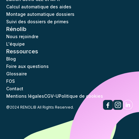
Calcul automatique des aides
Montage automatique dossiers
Suivi des dossiers de primes
Rénolib
Nous rejoindre
L'équipe
Ressources
Blog
Foire aux questions
Glossaire
FOS
Contact
Mentions légales
CGV-U
Politique de cookies
@2024 RENOLIB All Rights Reserved.