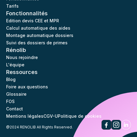
Tarifs
Fonctionnalités
Edition devis CEE et MPR
Calcul automatique des aides
Montage automatique dossiers
Suivi des dossiers de primes
Rénolib
Nous rejoindre
L'équipe
Ressources
Blog
Foire aux questions
Glossaire
FOS
Contact
Mentions légales
CGV-U
Politique de cookies
@2024 RENOLIB All Rights Reserved.