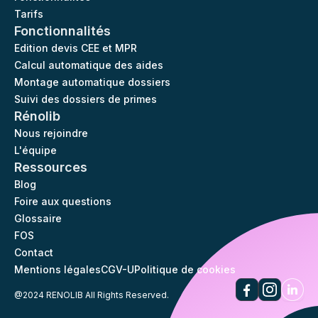
Tarifs
Fonctionnalités
Edition devis CEE et MPR
Calcul automatique des aides
Montage automatique dossiers
Suivi des dossiers de primes
Rénolib
Nous rejoindre
L'équipe
Ressources
Blog
Foire aux questions
Glossaire
FOS
Contact
Mentions légales
CGV-U
Politique de cookies
@2024 RENOLIB All Rights Reserved.