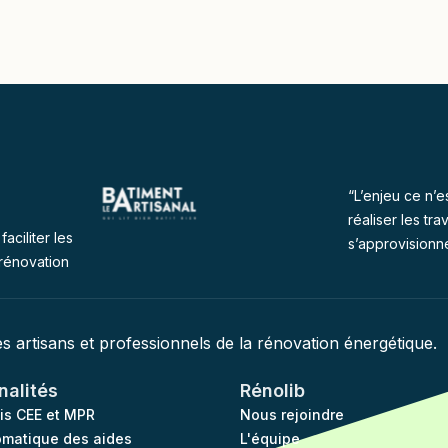
“L’enjeu ce n’e
réaliser les tra
faciliter les
s’approvisionn
rénovation
des artisans et professionnels de la rénovation énergétique.
nalités
Rénolib
vis CEE et MPR
Nous rejoindre
omatique des aides
L'équipe