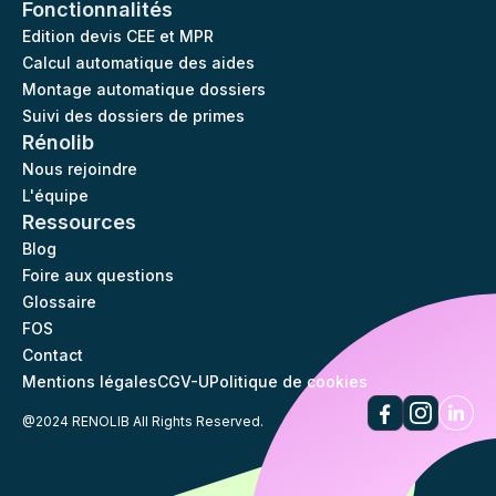
Fonctionnalités
Edition devis CEE et MPR
Calcul automatique des aides
Montage automatique dossiers
Suivi des dossiers de primes
Rénolib
Nous rejoindre
L'équipe
Ressources
Blog
Foire aux questions
Glossaire
FOS
Contact
Mentions légales
CGV-U
Politique de cookies
@2024 RENOLIB All Rights Reserved.