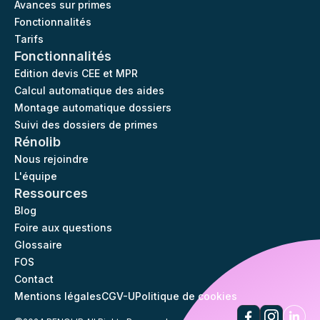
Avances sur primes
Fonctionnalités
Tarifs
Fonctionnalités
Edition devis CEE et MPR
Calcul automatique des aides
Montage automatique dossiers
Suivi des dossiers de primes
Rénolib
Nous rejoindre
L'équipe
Ressources
Blog
Foire aux questions
Glossaire
FOS
Contact
Mentions légales
CGV-U
Politique de cookies