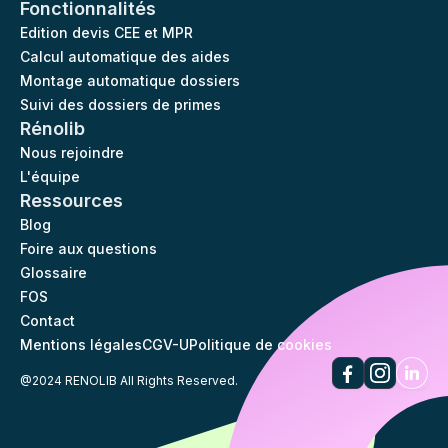
Fonctionnalités
Edition devis CEE et MPR
Calcul automatique des aides
Montage automatique dossiers
Suivi des dossiers de primes
Rénolib
Nous rejoindre
L'équipe
Ressources
Blog
Foire aux questions
Glossaire
FOS
Contact
Mentions légales
CGV-U
Politique de cookies
@2024 RENOLIB All Rights Reserved.