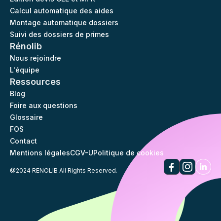
Calcul automatique des aides
Montage automatique dossiers
Suivi des dossiers de primes
Rénolib
Nous rejoindre
L'équipe
Ressources
Blog
Foire aux questions
Glossaire
FOS
Contact
Mentions légales
CGV-U
Politique de cookies
@2024 RENOLIB All Rights Reserved.