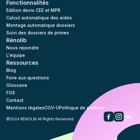
Fonctionnalités
Edition devis CEE et MPR
Calcul automatique des aides
Montage automatique dossiers
Suivi des dossiers de primes
Rénolib
Nous rejoindre
L'équipe
Ressources
Blog
Foire aux questions
Glossaire
FOS
Contact
Mentions légales
CGV-U
Politique de cookies
@2024 RENOLIB All Rights Reserved.