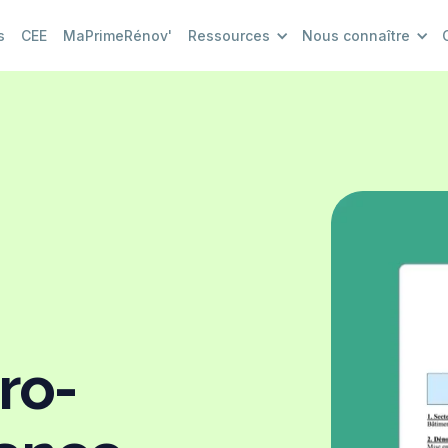
s
CEE
MaPrimeRénov'
Ressources
Nous connaître
ro-