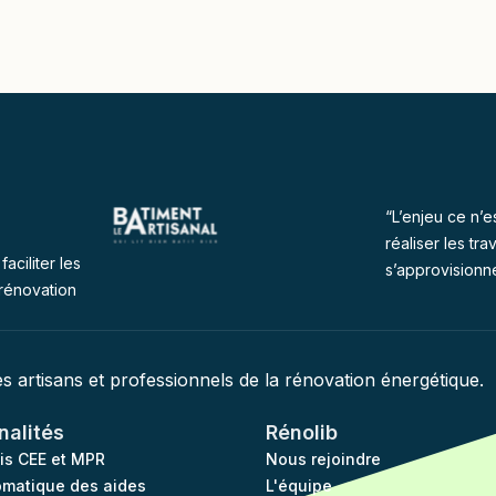
“L’enjeu ce n’e
réaliser les tra
faciliter les
s’approvisionn
rénovation
des artisans et professionnels de la rénovation énergétique.
nalités
Rénolib
vis CEE et MPR
Nous rejoindre
omatique des aides
L'équipe