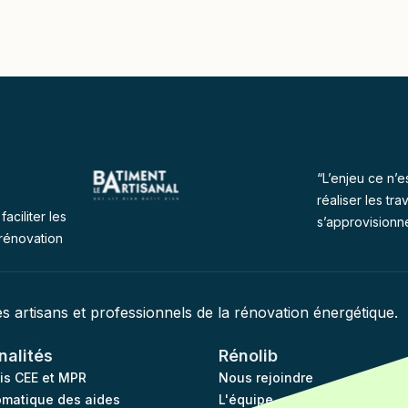
“L’enjeu ce n’e
réaliser les tra
faciliter les
s’approvisionn
rénovation
des artisans et professionnels de la rénovation énergétique.
nalités
Rénolib
vis CEE et MPR
Nous rejoindre
omatique des aides
L'équipe