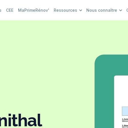
s
CEE
MaPrimeRénov'
Ressources
Nous connaître
nithal