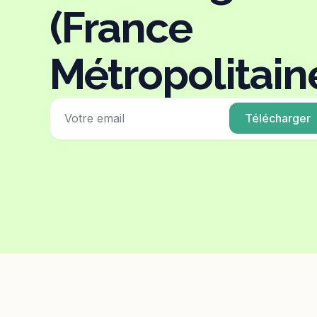
(France
Métropolitain