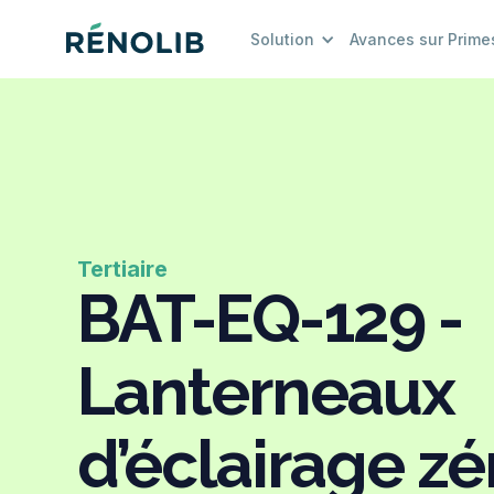
Solution
Avances sur Prime
Tertiaire
BAT-EQ-129 -
Lanterneaux
d’éclairage zé