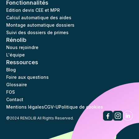
Fonctionnalités
Edition devis CEE et MPR
Calcul automatique des aides
Montage automatique dossiers
Suivi des dossiers de primes
Rénolib
Nous rejoindre
L'équipe
Ressources
Blog
Foire aux questions
Glossaire
FOS
Contact
Mentions légales
CGV-U
Politique de cookies
@2024 RENOLIB All Rights Reserved.