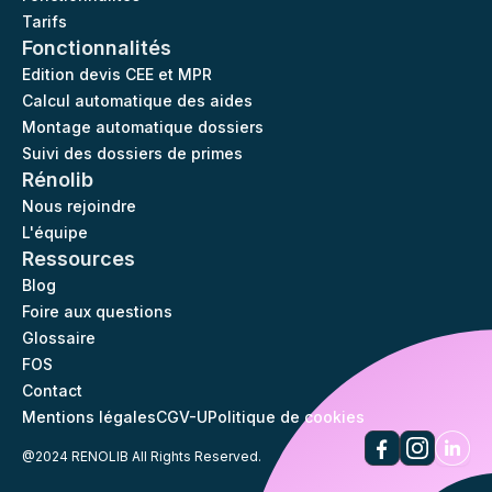
Tarifs
Fonctionnalités
Edition devis CEE et MPR
Calcul automatique des aides
Montage automatique dossiers
Suivi des dossiers de primes
Rénolib
Nous rejoindre
L'équipe
Ressources
Blog
Foire aux questions
Glossaire
FOS
Contact
Mentions légales
CGV-U
Politique de cookies
@2024 RENOLIB All Rights Reserved.