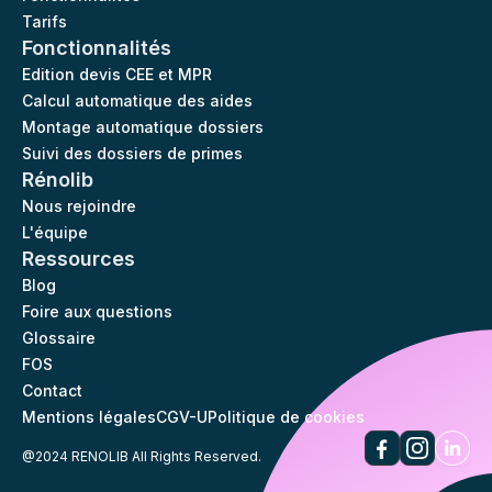
Tarifs
Fonctionnalités
Edition devis CEE et MPR
Calcul automatique des aides
Montage automatique dossiers
Suivi des dossiers de primes
Rénolib
Nous rejoindre
L'équipe
Ressources
Blog
Foire aux questions
Glossaire
FOS
Contact
Mentions légales
CGV-U
Politique de cookies
@2024 RENOLIB All Rights Reserved.