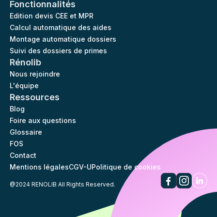
Fonctionnalités
Edition devis CEE et MPR
Calcul automatique des aides
Montage automatique dossiers
Suivi des dossiers de primes
Rénolib
Nous rejoindre
L'équipe
Ressources
Blog
Foire aux questions
Glossaire
FOS
Contact
Mentions légales
CGV-U
Politique de cookies
@2024 RENOLIB All Rights Reserved.