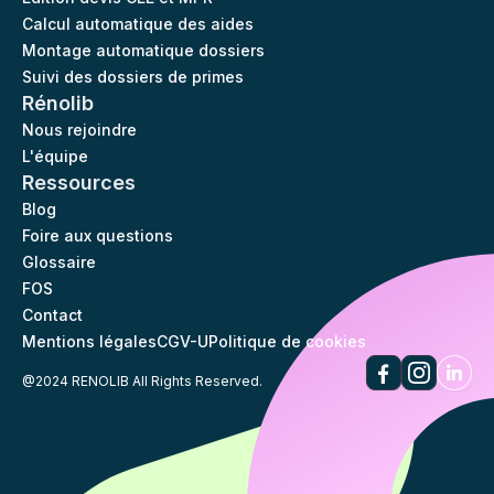
Calcul automatique des aides
Montage automatique dossiers
Suivi des dossiers de primes
Rénolib
Nous rejoindre
L'équipe
Ressources
Blog
Foire aux questions
Glossaire
FOS
Contact
Mentions légales
CGV-U
Politique de cookies
@2024 RENOLIB All Rights Reserved.