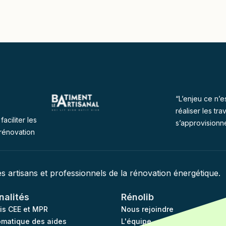
“L’enjeu ce n’e
réaliser les tra
faciliter les
s’approvisionn
rénovation
des artisans et professionnels de la rénovation énergétique.
nalités
Rénolib
vis CEE et MPR
Nous rejoindre
omatique des aides
L'équipe