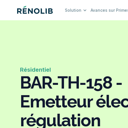
Solution
Avances sur Prime
Résidentiel
BAR-TH-158 -
Emetteur élec
régulation