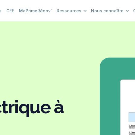
s
CEE
MaPrimeRénov'
Ressources
Nous connaître
trique à