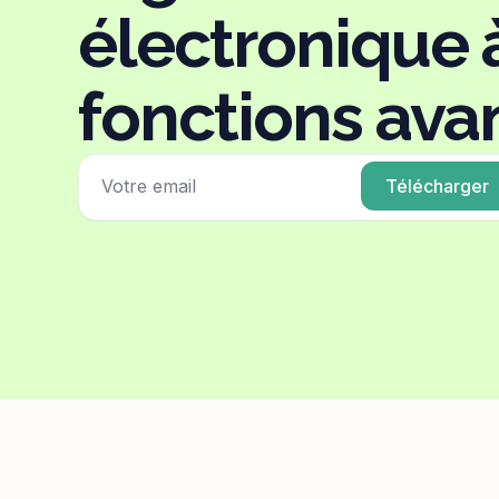
électronique 
fonctions ava