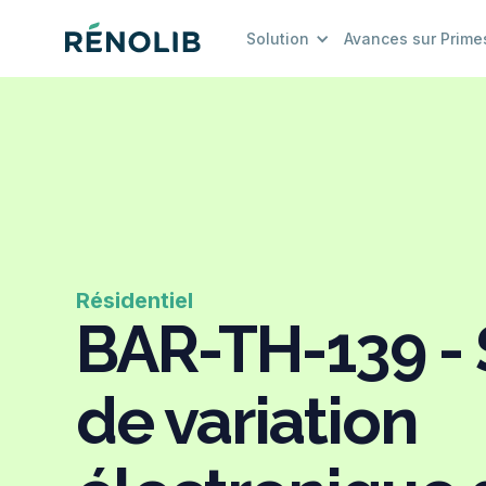
Solution
Avances sur Prime
Résidentiel
BAR-TH-139 -
de variation