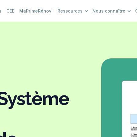
s
CEE
MaPrimeRénov'
Ressources
Nous connaître
 Système