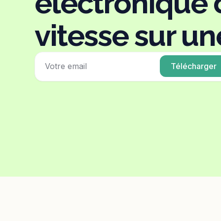
électronique 
vitesse sur u