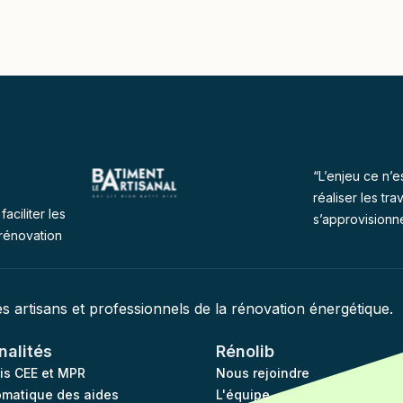
“L’enjeu ce n’e
réaliser les tra
faciliter les
s’approvisionn
rénovation
des artisans et professionnels de la rénovation énergétique.
nalités
Rénolib
vis CEE et MPR
Nous rejoindre
omatique des aides
L'équipe