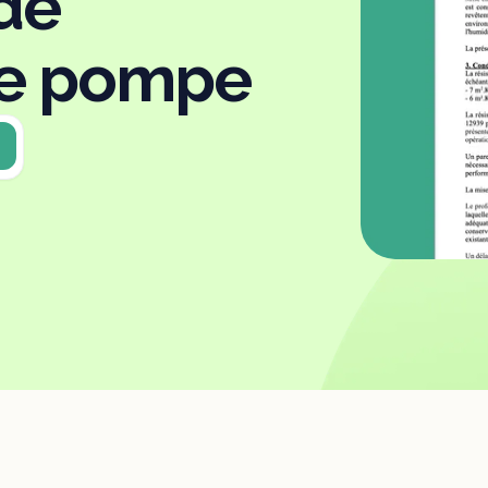
de
ne pompe