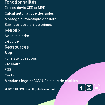
Fonctionnalités
Edition devis CEE et MPR
Calcul automatique des aides
Montage automatique dossiers
Suivi des dossiers de primes
Rénolib
Nous rejoindre
L'équipe
Ressources
Blog
Foire aux questions
Glossaire
FOS
Contact
Mentions légales
CGV-U
Politique de cookies
@2024 RENOLIB All Rights Reserved.