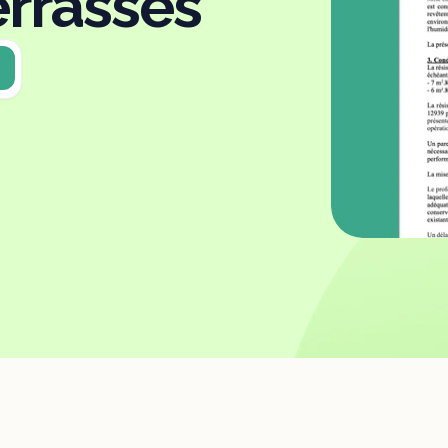
errasses