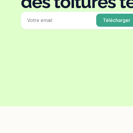
des toitures t