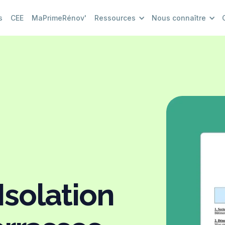
s
CEE
MaPrimeRénov'
Ressources
Nous connaître
Isolation