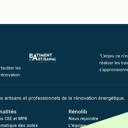
“L’enjeu ce n’e
réaliser les tra
faciliter les
s’approvisionn
rénovation
des artisans et professionnels de la rénovation énergétique.
nalités
Rénolib
vis CEE et MPR
Nous rejoindre
omatique des aides
L'équipe