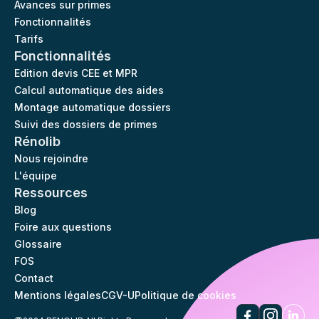
Avances sur primes
Fonctionnalités
Tarifs
Fonctionnalités
Edition devis CEE et MPR
Calcul automatique des aides
Montage automatique dossiers
Suivi des dossiers de primes
Rénolib
Nous rejoindre
L'équipe
Ressources
Blog
Foire aux questions
Glossaire
FOS
Contact
Mentions légales
CGV-U
Politique de cookies