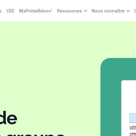
s
CEE
MaPrimeRénov'
Ressources
Nous connaître
de