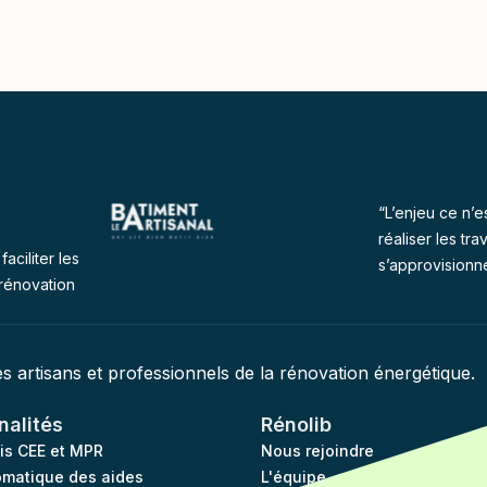
“L’enjeu ce n’e
réaliser les tra
faciliter les
s’approvisionn
rénovation
des artisans et professionnels de la rénovation énergétique.
nalités
Rénolib
vis CEE et MPR
Nous rejoindre
omatique des aides
L'équipe