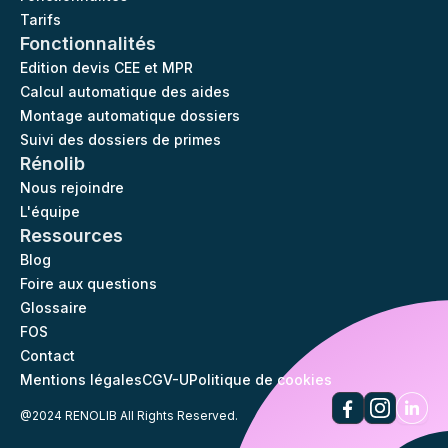
Tarifs
Fonctionnalités
Edition devis CEE et MPR
Calcul automatique des aides
Montage automatique dossiers
Suivi des dossiers de primes
Rénolib
Nous rejoindre
L'équipe
Ressources
Blog
Foire aux questions
Glossaire
FOS
Contact
Mentions légales
CGV-U
Politique de cookies
@2024 RENOLIB All Rights Reserved.