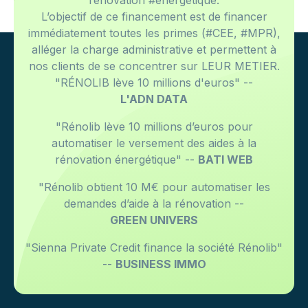
rénovation #énergétique.
L’objectif de ce financement est de financer
immédiatement toutes les primes (#CEE, #MPR),
alléger la charge administrative et permettent à
nos clients de se concentrer sur LEUR METIER.
"RÉNOLIB lève 10 millions d'euros" --
L'ADN DATA
"Rénolib lève 10 millions d’euros pour
automatiser le versement des aides à la
rénovation énergétique" --
BATI WEB
"Rénolib obtient 10 M€ pour automatiser les
demandes d’aide à la rénovation --
GREEN UNIVERS
"Sienna Private Credit finance la société Rénolib"
--
BUSINESS IMMO