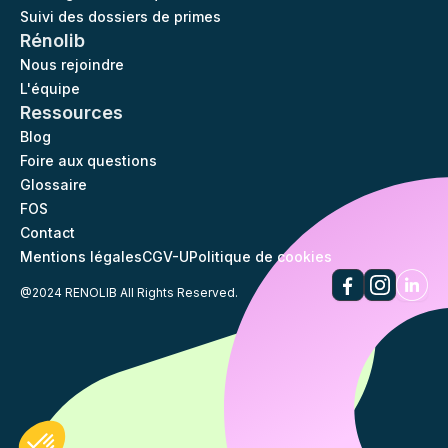
Suivi des dossiers de primes
Rénolib
Nous rejoindre
L'équipe
Ressources
Blog
Foire aux questions
Glossaire
FOS
Contact
Mentions légales
CGV-U
Politique de cookies
@2024 RENOLIB All Rights Reserved.